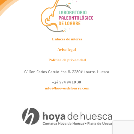
Enlaces de interés
Aviso legal
Política de privacidad
C/ Don Carlos Garulo Ena 8, 22809 Loarre, Huesca.
974 94 19 30
+34
info@huevosdeloarre.com