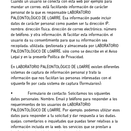
Cuando un usuario se conecta con esta web por ejemplo para
mandar un correo, está facilitando información de carácter
personal de la que es responsable LABORATORIO
PALEONTOLÓGICO DE LOARRE. Esa información puede incluir
datos de carácter personal como pueden ser tu dirección IP,
nombre, dirección física, dirección de correo electrónico, número
de teléfono, y otra información. Al facilitar esta información, el
usuario da su consentimiento para que su información sea
recopilada, utilizada, gestionada y almacenada por LABORATORIO
PALEONTOLÓGICO DE LOARRE, sólo como se describe en el Aviso
Legal y en la presente Política de Privacidad.
En LABORATORIO PALEONTOLÓGICO DE LOARRE existen diferentes
sistemas de captura de información personal y trato la
información que nos facilitan las personas interesadas con el
siguiente fin por cada sistema de captura (formularios):
• Formulario de contacto: Solicitamos los siguientes
datos personales: Nombre, Email y teléfono para responder a los
requerimientos de los usuarios de LABORATORIO
PALEONTOLÓGICO DE LOARRE. Por ejemplo, podemos utilizar esos
datos para responder a tu solicitud y dar respuesta a las dudas,
quejas, comentarios o inquietudes que puedas tener relativas a la
información incluida en la web, los servicios que se prestan a