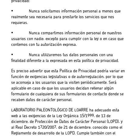
privacidad:
• Nunca solicitamos información personal a menos que
realmente sea necesaria para prestarte los servicios que nos
requieras.
• Nunca compartimos información personal de nuestros
usuarios con nadie, excepto para cumplir con la ley o en caso que
contemos con tu autorización expresa.
• Nunca utilizaremos tus datos personales con una
finalidad diferente a la expresada en esta política de privacidad.
Es preciso advertir que esta Política de Privacidad podría variar en
función de exigencias legislativas o de autorregulación, por lo que
se aconseja a los usuarios que la visiten periódicamente. Será
aplicable en caso de que los usuarios decidan rellenar algún
formulario de cualquiera de sus formularios de contacto donde se
recaben datos de carácter personal.
LABORATORIO PALEONTOLÓGICO DE LOARRE ha adecuado esta
web a las exigencias de la Ley Orgánica 15/1999, de 13 de
diciembre, de Protección de Datos de Carácter Personal (LOPD), y
al Real Decreto 1720/2007, de 21 de diciembre, conocido como el
Reglamento de desarrollo de la LOPD. Cumple también con el