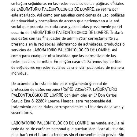
se hagan seguidoras en las redes sociales de las páginas oficiales
de LABORATORIO PALEONTOLÓGICO DE LOARRE, se regirá por
este apartado. Así como por aquellas condiciones de uso, políticas
de privacidad y normativas de acceso que pertenezcan a la red
social que proceda en cada caso y aceptadas previamente por el
usuario de LABORATORIO PALEONTOLÓGICO DE LOARRE. Tratará
sus datos con las finalidades de administrar correctamente su
presencia en la red social, informando de actividades, productos o
servicios de LABORATORIO PALEONTOLÓGICO DE LOARRE. Así
como para cualquier otra finalidad que las normativas de las
redes sociales permitan. En ningún caso utilizaremos los perfiles
de seguidores en redes sociales para enviar publicidad de manera
individual.
De acuerdo a lo establecido en el reglamento general de
protección de datos europeo (RGPD) 2016/679, LABORATORIO
PALEONTOLÓGICO DE LOARRE con domicilio en C/ Don Carlos
Garulo Ena 8, 22809 Loarre, Huesca, será responsable del
tratamiento de los datos correspondientes a Usuarios de la web y
suscriptores.
LABORATORIO PALEONTOLÓGICO DE LOARRE, no vende, alquila ni
cede datos de carácter personal que puedan identificar al usuario,
ni lo hará en el futuro, a terceros sin el consentimiento previo. Sin