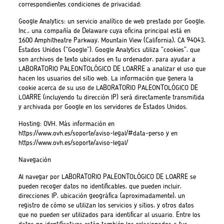
correspondientes condiciones de privacidad:
Google Analytics: un servicio analítico de web prestado por Google,
Inc., una compañía de Delaware cuya oficina principal está en
1600 Amphitheatre Parkway, Mountain View (California), CA 94043,
Estados Unidos (“Google”). Google Analytics utiliza “cookies”, que
son archivos de texto ubicados en tu ordenador, para ayudar a
LABORATORIO PALEONTOLÓGICO DE LOARRE a analizar el uso que
hacen los usuarios del sitio web. La información que genera la
cookie acerca de su uso de LABORATORIO PALEONTOLÓGICO DE
LOARRE (incluyendo tu dirección IP) será directamente transmitida
y archivada por Google en los servidores de Estados Unidos.
Hosting: OVH. Más información en
https://www.ovh.es/soporte/aviso-legal/#data-perso y en
https://www.ovh.es/soporte/aviso-legal/
Navegación
Al navegar por LABORATORIO PALEONTOLÓGICO DE LOARRE se
pueden recoger datos no identificables, que pueden incluir,
direcciones IP, ubicación geográfica (aproximadamente), un
registro de cómo se utilizan los servicios y sitios, y otros datos
que no pueden ser utilizados para identificar al usuario. Entre los