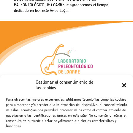
PALEONTOLÓGICO DE LOARRE te agradecemos el tiempo
dedicado en leer este Aviso Legal.
Gestionar el consentimiento de
Enlaces de interés
las cookies
Aviso legal
Para ofrecer las mejores experiencias, utilizamos tecnologías como las cookies
para almacenar y/o acceder a la información del dispositivo. El consentimiento
Política de privacidad
de estas tecnologías nos permitirá procesar datos como el comportamiento de
navegación o las identificaciones únicas en este sitio. No consentir o retirar el
C/ Don Carlos Garulo Ena 8, 22809 Loarre, Huesca.
consentimiento, puede afectar negativamente a ciertas características y
funciones.
+34
974 94 19 30