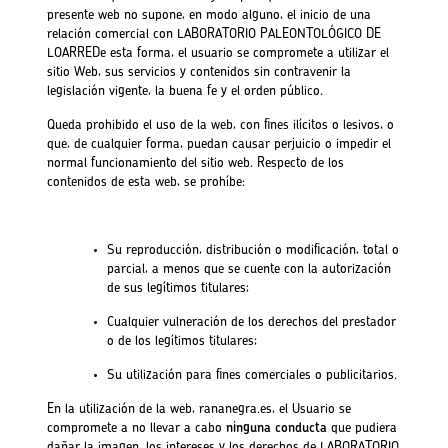
presente web no supone, en modo alguno, el inicio de una
relación comercial con LABORATORIO PALEONTOLÓGICO DE
LOARREDe esta forma, el usuario se compromete a utilizar el
sitio Web, sus servicios y contenidos sin contravenir la
legislación vigente, la buena fe y el orden público.
Queda prohibido el uso de la web, con fines ilícitos o lesivos, o
que, de cualquier forma, puedan causar perjuicio o impedir el
normal funcionamiento del sitio web. Respecto de los
contenidos de esta web, se prohíbe:
Su reproducción, distribución o modificación, total o
parcial, a menos que se cuente con la autorización
de sus legítimos titulares;
Cualquier vulneración de los derechos del prestador
o de los legítimos titulares;
Su utilización para fines comerciales o publicitarios.
En la utilización de la web, rananegra.es, el Usuario se
compromete a no llevar a cabo
ninguna conducta
que pudiera
dañar la imagen, los intereses y los derechos de LABORATORIO